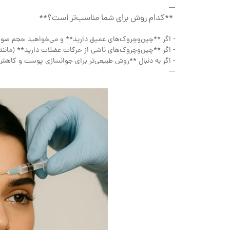
---
**کدام روش برای شما مناسب‌تر است؟**
- اگر **چین‌وچروک‌های عمیق دارید** و می‌خواهید حجم صورت
- اگر **چین‌وچروک‌های ناشی از حرکات عضلات دارید** (ما
- اگر به دنبال **روش طبیعی‌تر برای جوانسازی پوست و کاه
---