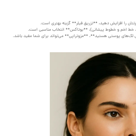
تان را افزایش دهید، **تزریق فیلر** گزینه بهتری است.
نند خط اخم و خطوط پیشانی)، **بوتاکس** انتخاب مناسبی است.
ش لک‌های پوستی هستید**، **مزوتراپی** می‌تواند برای شما مفید باشد.