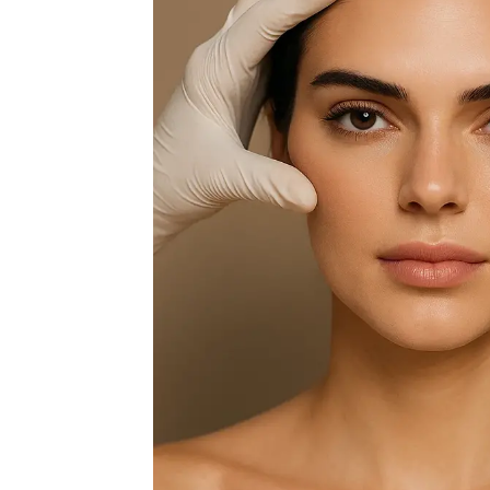
درمان دارویی
مراقبت های خانگی Home care
برداشتن خال و درمان لک و جوش
درمان زگیل تناسلی