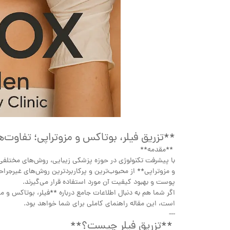
**تزریق فیلر، بوتاکس و مزوتراپی؛ تفاوت‌ها
**مقدمه**
با پیشرفت تکنولوژی در حوزه پزشکی زیبایی، روش‌های مختلفی 
و مزوتراپی** از محبوب‌ترین و پرکاربردترین روش‌های غیرجر
پوست و بهبود کیفیت آن مورد استفاده قرار می‌گیرند.
اگر شما هم به دنبال اطلاعات جامع درباره **فیلر، بوتاکس و 
است، این مقاله راهنمای کاملی برای شما خواهد بود.
---
**تزریق فیلر چیست؟**