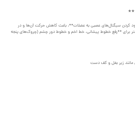
؟**
 با **مسدود کردن سیگنال‌های عصبی به عضلات**، باعث کاهش حرکت آن‌ها و در
 برای **رفع خطوط پیشانی، خط اخم و خطوط دور چشم (چروک‌های پنجه
 مانند زیر بغل و کف دست