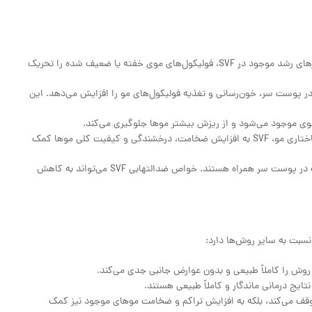
سلول‌های بنیادی و فاکتورهای رشد موجود در SVF، فولیکول‌های موی خفته یا ضعیف شده را تحریک
قی در پوست سر، خون‌رسانی و تغذیه فولیکول‌های مو را افزایش می‌دهد. این
با تحریک تولید پروتئین‌های ساختاری مو، SVF به افزایش ضخامت، درخشندگی و کیفیت کلی موها کمک
برخی از انواع ریزش مو با التهاب در پوست سر همراه هستند. خواص ضدالتهابی SVF می‌تواند به کاهش
روش را کاملاً طبیعی و بدون عوارض جانبی جدی می‌کند.
تایج درمانی ماندگار و کاملاً طبیعی هستند.
وقف می‌کند، بلکه به افزایش تراکم و ضخامت موهای موجود نیز کمک