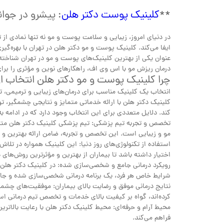
**
کلینیک پوست دکتر هلن
: پیشرو در جوا
در دنیای امروز، زیبایی و سلامت پوست و مو نه تنها نمادی ا
ایفا می‌کند. کلینیک پوست و مو دکتر هلن در تهران با بهره‌گی
درمان ریزش مو با اس وی اف، راهکارهای نوین و مؤثری را بر
چرا کلینیک پوست و مو دکتر هلن انتخاب 
انتخاب یک کلینیک مناسب برای درمان‌های زیبایی و ترمیمی، 
کلینیک دکتر هلن با ارائه خدماتی متمایز و نتایجی چشمگیر، 
کند. دلایل متعددی برای این انتخاب وجود دارد که در ادامه به 
تخصص و تجربه تیم پزشکی: تیم پزشکی کلینیک دکتر هلن مت
مو و زیبایی است. این تخصص و تجربه، ضامن ارائه بهترین و 
استفاده از تکنولوژی‌های روز دنیا: این کلینیک همواره در تلاش
اختیار داشته باشد تا بیماران از بهترین و مؤثرترین روش‌های د
رویکرد درمانی جامع و شخصی‌سازی شده: در کلینیک دکتر هلن، هر
شرایط خاص هر فرد، یک برنامه درمانی شخصی‌سازی شده و جا
نتایج درمانی موفق و رضایت بالای بیماران: موفقیت‌های چشمگی
کرده‌اند، گواه بر کیفیت بالای خدمات و تخصص تیم درمانی ا
محیط آرام و حرفه‌ای: محیط کلینیک دکتر هلن با رعایت بالاترین
فراهم می‌کند.