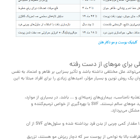
‌تواند علل مختلفی داشته باشد و تأثیر بسزایی بر ظاهر و اعتماد به نفس
ذارد. در سال‌های اخیر، درمان ریزش مو با SVF به عنوان یک روش نوین و بسیار مؤثر، امیدهای زیادی را برای افراد مبتلا به این
ه نامناسب، بیماری‌های زمینه‌ای و ... باشد. در بسیاری از موارد،
فولیکول‌های مو ضعیف شده یا غیرفعال می‌شوند و قادر به تولید موهای سالم نیستند. SVF با بهره‌گیری از خواص ترمیم‌کننده و
 مشکل می‌پردازد.
برداشت و جداسازی SVF: مشابه فرآیند جوانسازی پوست، ابتدا مقدار کمی چربی از بدن فرد برداشته شده و سلول‌های SVF از آن
ی‌سازی شده با دقت و ظرافت بالا به نواحی از پوست سر که دچار ریزش مو هستند، تزریق