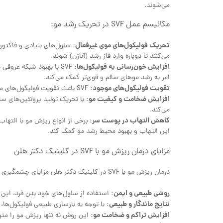
می‌شوند.
مکانیسم عمل SVF در تحریک رشد مو:
تحریک فولیکول‌های موی غیرفعال:
می‌کنند تا دوباره وارد فاز رشد (آناژن) شوند.
افزایش خون‌رسانی به فولیکول‌ها:
SVF با بهبود شبکه عرو
امر به رشد موهای سالم و قوی‌تر کمک می‌کند.
تقویت فولیکول‌های موجود:
SVF باعث تقویت فولیکول‌های موی موجود می‌شود و از ریزش بیشتر موها جلوگیری می‌کند.
افزایش ضخامت و کیفیت مو:
می‌کند.
کاهش التهاب در پوست سر:
این التهاب و بهبود محیط رشد مو کمک کند.
مزایای درمان ریزش مو با SVF در کلینیک دکتر هلن
درمان ریزش مو با SVF در کلینیک دکتر هلن مزایای چشمگیری نسبت به سایر روش‌ها دارد:
روشی طبیعی و ایمن:
استفاده از سلول‌های خود بدن فرد، این 
نتایج ماندگار و طبیعی:
با توجه به بازسازی طبیعی فولیکول‌ها، ن
افزایش تراکم و ضخامت مو:
این روش نه تنها ریزش مو را مت