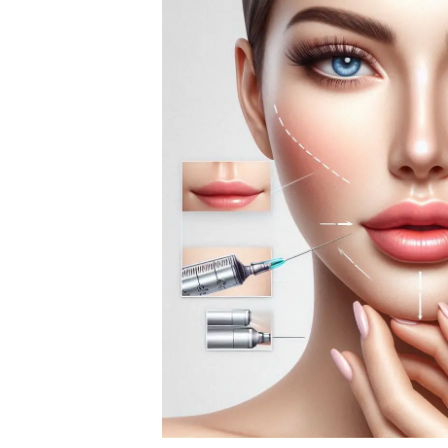
درمان دارویی
مراقبت های خانگی Home care
برداشتن خال و درمان لک و جوش
درمان زگیل تناسلی