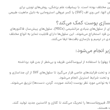
ین مختلف بوده است. با پیشرفت علم پزشکی، روش‌های نوینی برای
بازگرداندن طراوت و شادابی به پوست معرفی شده‌اند که از میان آنها، اس وی اف (SVF) یا کسر عروقی استرومایی به دلیل ماهیت طبیعی
SVF مخفف Stromal Vascular Fraction است که به مجموعه‌ای از سلول‌های بنیادی مزانشیمی (MSCs)، سلول‌های پیش‌ساز، فاکتورهای
 فرد استخراج می‌شوند. این سلول‌ها دارای قابلیت تمایز به انواع مختلف
ر ترمیم و بازسازی بافت‌ها ایفا می‌کنند.
 پهلو) با استفاده از لیپوساکشن ظریف و بی‌خطر از بدن فرد برداشته
چربی برداشت شده به آزمایشگاه منتقل می‌شود و تحت فرآیندهای خاصی قرار می‌گیرد تا سلول‌های SVF از آن جداسازی و
ه و تحت شرایط استریل انجام می‌شود.
سلول‌های بنیادی موجود در SVF، فیبروبلاست‌ها را تحریک می‌کنند تا کلاژن و الاستین جدید تولید کنند.
ت هستند.