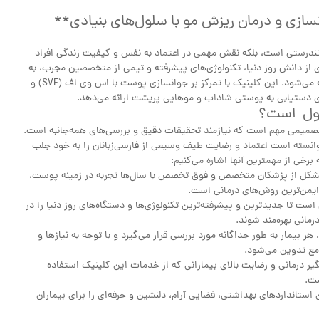
نسازی و درمان ریزش مو با سلول‌های بنیادی**
ز تندرستی است، بلکه نقش مهمی در اعتماد به نفس و کیفیت زندگی افراد
ری از دانش روز دنیا، تکنولوژی‌های پیشرفته و تیمی از متخصصین مجرب، به
عنوان یکی از بهترین کلینیک‌های پوست و مو در تهران شناخته می‌شود. این کلینیک با تمرکز بر جوانسازی پوست با اس وی اف (SVF) و
ای دستیابی به پوستی شاداب و موهایی پرپشت ارائه می‌دهد.
اول است؟
تصمیمی مهم است که نیازمند تحقیقات دقیق و بررسی‌های همه‌جانبه است.
توانسته است اعتماد و رضایت طیف وسیعی از فارسی‌زبانان را به خود جلب
برخی از مهمترین آنها اشاره می‌کنیم:
شکل از پزشکان متخصص و فوق تخصص با سال‌ها تجربه در زمینه پوست،
ایمن‌ترین روش‌های درمانی است.
 است تا جدیدترین و پیشرفته‌ترین تکنولوژی‌ها و دستگاه‌های روز دنیا را در
رمانی بهره‌مند شوند.
 بیمار به طور جداگانه مورد بررسی قرار می‌گیرد و با توجه به نیازها و
مع تدوین می‌شود.
ر درمانی و رضایت بالای بیمارانی که از خدمات این کلینیک استفاده
ست.
 استانداردهای بهداشتی، فضایی آرام، دلنشین و حرفه‌ای را برای بیماران