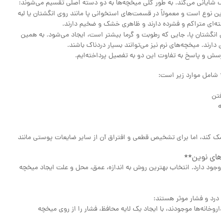
ایانی می‌کند. به طور کلی میخچه‌ها به دو دسته اصلی تقسیم می‌شوند:
ن نوع است و معمولاً در قسمت‌های استخوانی پا مانند روی انگشتان یا لبه
ای متراکم و فشرده دارند و ظاهری خشک و ضخیم دارند.
 انگشتان پا، جایی که رطوبت و گرما بیشتر است، ایجاد می‌شود. به همین
رند. میخچه‌های نرم نیز می‌توانند بسیار دردناک باشند.
سش و پاسخ به تفاوت این دو به تفصیل پرداخته‌ایم.
شامل موارد زیر است:
تن
 کند، اما برای تشخیص قطعی و افتراق آن از سایر ضایعات پوستی مانند
های نوین**
جود دارد. انتخاب بهترین روش به اندازه، عمق، محل و علت ایجاد میخچه
رد و فشار موثر هستند:
وخانه‌ها موجودند، با ایجاد یک لایه محافظ، فشار را از روی میخچه