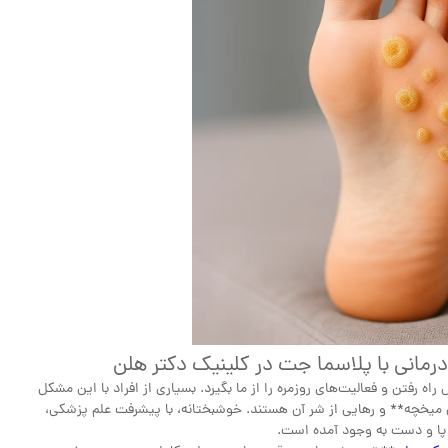
درمان دارویی
مراقبت های خانگی Home care
برداشتن خال و درمان لک و جوش
درمان زگیل تناسلی
مانی با پلاسما جت در کلینیک دکتر هلن
 رفتن و فعالیت‌های روزمره را از ما بگیرد. بسیاری از افراد با این مشکل
ان میخچه** و رهایی از شر آن هستند. خوشبختانه، با پیشرفت علم پزشکی،
 پا و دست به وجود آمده است.