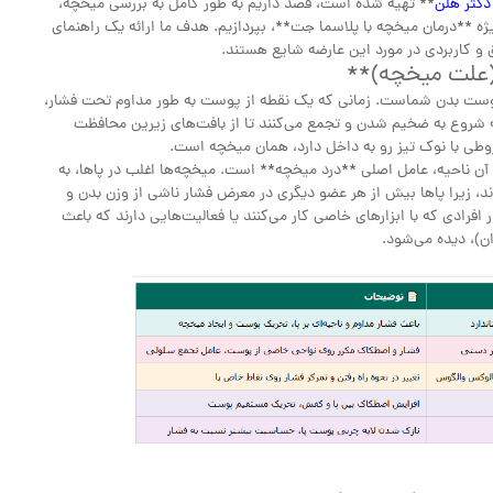
دکتر هلن
** تهیه شده است، قصد داریم به طور کامل به بررسی میخچه،
یژه **درمان میخچه با پلاسما جت**، بپردازیم. هدف ما ارائه یک راهنمای
 و کاربردی در مورد این عارضه شایع هستند.
(علت میخچه)**
دفاعی از طرف پوست بدن شماست. زمانی که یک نقطه از پوست به طور مداوم تحت فشار،
 شروع به ضخیم شدن و تجمع می‌کنند تا از بافت‌های زیرین محافظت
وطی با نوک تیز رو به داخل دارد، همان میخچه است.
آن ناحیه، عامل اصلی **درد میخچه** است. میخچه‌ها اغلب در پاها، به
، زیرا پاها بیش از هر عضو دیگری در معرض فشار ناشی از وزن بدن و
فرادی که با ابزارهای خاصی کار می‌کنند یا فعالیت‌هایی دارند که باعث
ان)، دیده می‌شود.