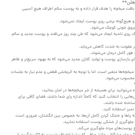
 هلن**
 بافت میخچه را هدف قرار داده و به پوست سالم اطراف هیچ آسیبی
و هیچ‌گونه برشی روی پوست ایجاد نمی‌شود.
عروق خونی کوچک می‌شود.
 روی ناحیه ایجاد می‌شود که طی چند روز می‌افتد و پوست جدید و سالم
 عفونت به شدت کاهش می‌یابد.
 طور کامل درمان می‌شوند.
ی بازسازی پوست و تولید کلاژن جدید می‌شود که به بهبود سریع‌تر و ظاهر
 میخچه‌ها متغیر است، اما با توجه به اثربخشی قطعی و عدم نیاز به جلسات
ا محسوب می‌شود.
ی‌توانید برای همیشه از شر میخچه‌ها در امان بمانید:
را انتخاب کنید که کاملاً اندازه پای شما باشند، فضای کافی برای
ساخته شده باشند.
یز استفاده کنید.
ه پاها و خشک کردن کامل آن‌ها، به خصوص بین انگشتان، ضروری است.
 جلوگیری از خشکی پوست استفاده نمایید.
ع پوست‌های مرده جلوگیری می‌کند.
 درمان مشکلاتی مانند صافی کف پا یا انحراف شست، به **پیشگیری از