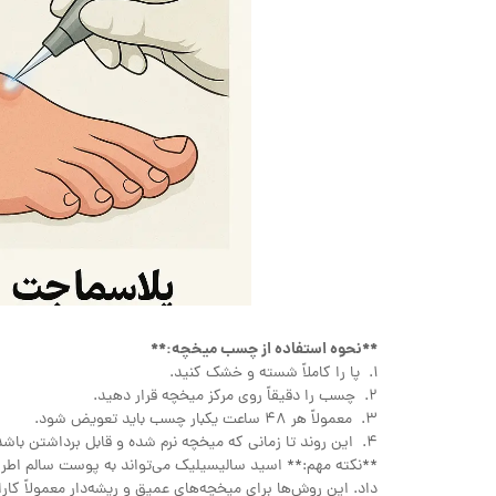
**نحوه استفاده از چسب میخچه:**
1. پا را کاملاً شسته و خشک کنید.
2. چسب را دقیقاً روی مرکز میخچه قرار دهید.
3. معمولاً هر 48 ساعت یکبار چسب باید تعویض شود.
4. این روند تا زمانی که میخچه نرم شده و قابل برداشتن باشد، ادامه می‌یابد.
**نکته مهم:** اسید سالیسیلیک می‌تواند به پوست سالم اطراف
داد. این روش‌ها برای میخچه‌های عمیق و ریشه‌دار معمولاً کارایی