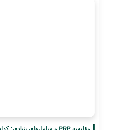
مقایسه PRP و سلول‌های بنیادی: کدام یک