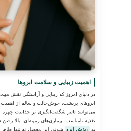
اهمیت زیبایی و سلامت ابروها
در دنیای امروز که زیبایی و آراستگی نقش مهمی
ابروهای پرپشت، خوش‌حالت و سالم از اهمیت و
می‌توانند تاثیر شگفت‌انگیزی بر جذابیت چهره 
تغذیه نامناسب، بیماری‌های زمینه‌ای، بالا رفتن
به
ریزش ابرو
شوند. این معضل نه تنها ظاهر ف