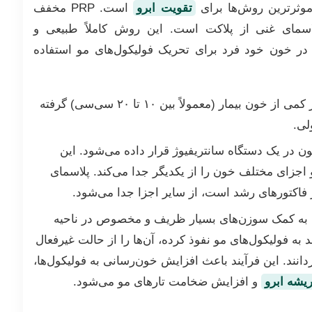
موثرترین روش‌ها برای
تقویت ابرو
است. PRP مخفف
Platelet-" به معنای پلاسمای غنی از پلاکت است. این روش کاملاً طبیعی و
ر خون خود فرد برای تحریک فولیکول‌های مو استفاده
. ابتدا مقدار کمی از خون بیمار (معمولاً بین ۱۰ تا ۲۰ سی‌سی) گرفته
لی.
ون در یک دستگاه سانتریفیوژ قرار داده می‌شود. این
 اجزای مختلف خون را از یکدیگر جدا می‌کند. پلاسمای
 فاکتورهای رشد است، از سایر اجزا جدا می‌شود.
ه به کمک سوزن‌های بسیار ظریف و مخصوص در ناحیه
به فولیکول‌های مو نفوذ کرده، آن‌ها را از حالت غیرفعال
دانند. این فرآیند باعث افزایش خون‌رسانی به فولیکول‌ها،
یشه ابرو
و افزایش ضخامت تارهای مو می‌شود.