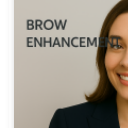
درمان دارویی
مراقبت های خانگی Home care
برداشتن خال و درمان لک و جوش
درمان زگیل تناسلی