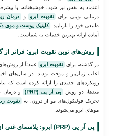
اعتماد به نفس نیز شود. خوشبختانه، با پیشر
درمانی نوینی برای
تقویت ابرو
و
درمان ری
طبیعی خود را بازیابید.
کلینیک پوست و موی دک
آماده ارائه بهترین خدمات به شماست.
روش‌های نوین تقویت ابرو: فراتر از 
در گذشته، برای
تقویت ابرو
عمدتاً از روش‌های
اغلب زمان‌بر و موقت بودند. در سال‌های اخی
رویکردهای جدیدی را ارائه کرده است که نتایج
متدها، دو روش
پی آر پی (PRP)
و درمان ب
تحریک فولیکول‌های مو از درون، به
تقویت ریش
موهای ابرو می‌شوند.
پی آر پی (PRP) ابرو: پلاسمای غنی از پلاکت