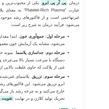
درمان
پی آر پی ابرو
یکی از محبوب‌ترین و 
عبارت "Rich Plasma
غیرتهاجمی است و از فاکتورهای رشد موجود د
می‌شود. فرآیند درمان به شرح زیر است:
مرحله اول: جمع‌آوری خون
می‌شود، مشابه یک آزمایش خون معمو
مرحله دوم: جداسازی پلاسما
. نمونه خ
دستگاه با سرعت بسیار بالا می‌چرخد و
غنی از پلاکت که حاوی غلظت بالایی از
مرحله سوم: تزریق
. پلاسمای غنی‌شد
ابرو تزریق می‌شود. این فاکتورهای رشد 
خارج می‌کنند و به چرخه رشد باز می‌گر
تحریک تولید کلاژن و در نهایت
تقویت ر