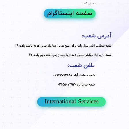
یام اصلی این راهنمای جامع این است که شما در برابر این
أثیرات ناتوان نیستید. با درک مکانیسم‌های علمی و اتخاذ یک
ویکرد یکپارچه که شامل اصلاح سبک زندگی، تمرین
کنیک‌های مدیریت ذهن و پیروی از یک روتین مراقبتی حمایتی
ست، می‌توانید این چرخه معیوب را بشکنید. به یاد داشته
اشید که مراقبت از سلامت روان، بخش جدایی‌ناپذیر و
روری مراقبت از پوست و مو است.
ما در این مسیر تنها نیستید. اگر با مشکلات پوستی و موی
اشی از استرس دست و پنجه نرم می‌کنید و به دنبال یک راه
ل تخصصی و شخصی‌سازی شده هستید، تیم متخصصان
لینیک پوست و مو دکتر هلن
آماده است تا به شما کمک کند.
رای دریافت مشاوره تخصصی و برداشتن
ولین قدم به سوی پوستی سالم‌تر و ذهنی
رام‌تر، همین امروز با کلینیک دکتر هلن تماس
گیرید.
زرو وقت مشاوره