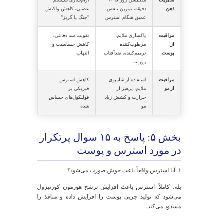
بخش ۴: استراتژی جامع مدیریت
سترس برای سلامت پوست و مو
نترل تأثیر استرس بر پوست و مو نیازمند یک رویکرد
ندوجهی است که هم به جسم و هم به روان بپردازد. در ادامه،
ک برنامه عملی جامع برای
کاهش استرس برای پوست
ارائه
ی‌شود.
 سبک زندگی به عنوان خط اول درمان
ورزش منظم:
فعالیت بدنی یکی از قدرتمندترین ابزارها
برای کاهش هورمون‌های استرس مانند کورتیزول و
آزادسازی اندورفین‌ها است. ۳ تا ۴ جلسه ورزش با شدت
متوسط در هفته، مانند پیاده‌روی سریع، می‌تواند تفاوت
چشمگیری ایجاد کند.
خواب باکیفیت:
خواب زمانی است که بدن و به ویژه
پوست، خود را ترمیم و بازسازی می‌کنند. کمبود خواب