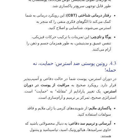
همزمان و گسترده می‌ریزند. بنابراین، ریزش مویی که
امروز تجربه می‌کنید، نتیجه استرس ۲ تا ۳ ماه پیش است.
3.2. آیا ریزش موی ناشی از استرس دائمی
ست؟
اسخ قاطع به این سوال برای تلوژن افلوویوم، خیر است. این
ضعیت کاملاً موقتی و برگشت‌پذیر است. پس از برطرف
دن عامل استرس‌زا و بازگشت بدن به حالت تعادل، چرخه
شد مو به حالت عادی بازمی‌گردد. رشد مجدد موها معمولاً
طی ۶ تا ۹ ماه قابل مشاهده است. صبر و مدیریت استرس در
ین دوره بسیار مهم است.