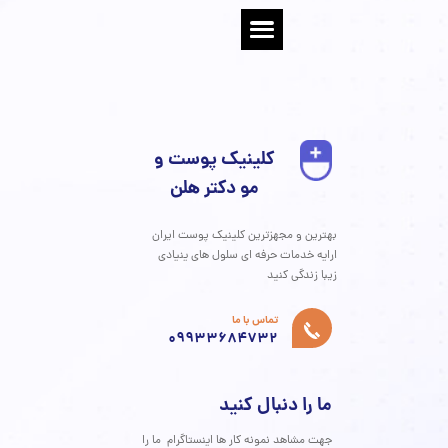
ز محصولات خشن مانند اسکراب‌های فیزیکی زبر و
وینده‌های قوی که می‌توانند سد دفاعی آسیب‌دیده پوست را
یشتر تضعیف کنند، خودداری کنید.
۱۵. چه زمانی برای مشکلات پوستی ناشی از استرس باید به
زشک مراجعه کنم؟
گر مشکلات پوستی شما شدید، مداوم، یا به طور قابل توجهی
ر کیفیت زندگی شما تأثیر منفی گذاشته است، حتماً به
تخصص پوست و مو مراجعه کنید.
ش ۶: نتیجه‌گیری و گام‌های بعدی
رتباط بین استرس و سلامت پوست و مو، یک واقعیت علمی
نکارناپذیر است. از افزایش تولید چربی و بروز جوش‌های
صبی گرفته تا تخریب کلاژن، تشدید بیماری‌های مزمن و
یزش مو، استرس می‌تواند تأثیرات عمیق و گسترده‌ای بر
اهر و سلامت شما داشته باشد.