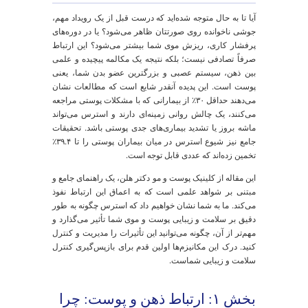
قدمه: رونمایی از ارتباط پنهان
هن و پوست
یا تا به حال متوجه شده‌اید که درست قبل از یک رویداد مهم،
وشی ناخوانده روی صورتتان ظاهر می‌شود؟ یا در دوره‌های
رفشار کاری، ریزش موی شما بیشتر می‌شود؟ این ارتباط
رفاً تصادفی نیست؛ بلکه نتیجه یک مکالمه پیچیده و علمی
ین ذهن، سیستم عصبی و بزرگترین عضو بدن شما، یعنی
وست است. این پدیده آنقدر شایع است که مطالعات نشان
می‌دهند حداقل ۳۰٪ از بیمارانی که با مشکلات پوستی مراجعه
ی‌کنند، یک چالش روانی زمینه‌ای دارند و استرس می‌تواند
اشه بروز یا تشدید بیماری‌های جدی پوستی باشد. تحقیقات
جامع نیز شیوع استرس در میان بیماران پوستی را تا ۳۹.۴٪