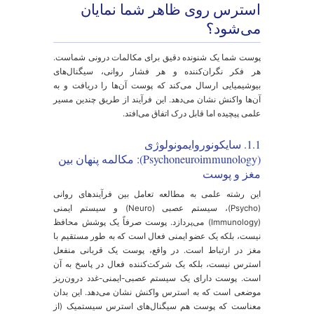
خمین زده‌اند که عددی قابل توجه است.
ین مقاله از کلینیک پوست و مو دکتر هلن، یک راهنمای جامع و
بتنی بر شواهد علمی است که به اعماق این ارتباط نفوذ
ی‌کند. ما به شما نشان خواهیم داد که استرس چگونه به طور
قیق بر سلامت و زیبایی پوست و موی شما تأثیر می‌گذارد و
هم‌تر از آن، چگونه می‌توانید این تأثیرات را مدیریت و کنترل
نید. درک این مکانیزم‌ها اولین قدم برای بازپس‌گیری کنترل
لامت و زیبایی شماست.
بخش ۱: ارتباط ذهن و پوست: چرا
سترس روی ظاهر شما نمایان
ی‌شود؟
وست شما یک شنونده دقیق برای مکالمات درونی شماست.
ر فکر نگران‌کننده و هر فشار روانی، سیگنال‌های
یوشیمیایی ارسال می‌کند که پوست آن‌ها را دریافت و به