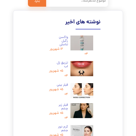
۶. چه کسانی بهترین کاندید برای این درمان هستند؟
۷. چه زمانی نتایج تزریق فیلر قابل مشاهده است؟
۸. بهترین مارک فیلر زیر چشم کدام است؟
۹. آیا فیلر می‌تواند تیرگی زیر چشم را کاملاً از بین ببرد؟
۱۰. اگر از نتیجه تزریق راضی نباشم، راه حلی وجود دارد؟
۱۱. آیا ممکن است فیلر زیر چشم گلوله گلوله شود؟
۱۲. تفاوت فیلر زیر چشم با تزریق چربی چیست؟
۱۳. از چه سنی می‌توان فیلر زیر چشم تزریق کرد؟