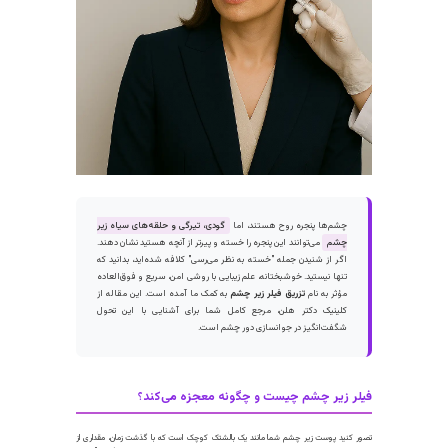
چشم‌ها پنجره روح هستند، اما
گودی، تیرگی و حلقه‌های سیاه زیر
چشم
می‌توانند این پنجره را خسته و پیرتر از آنچه هستید نشان دهند.
اگر از شنیدن جمله "خسته به نظر می‌رسی" کلافه شده‌اید، بدانید که
تنها نیستید. خوشبختانه، علم زیبایی با روشی امن، سریع و فوق‌العاده