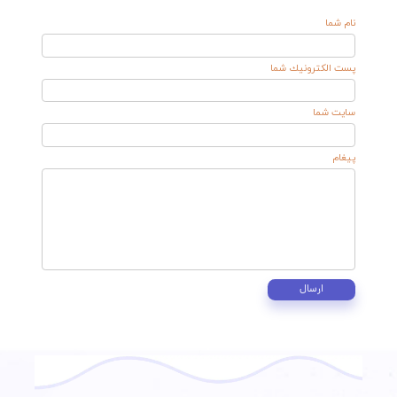
بگرد
نوشته های اخیر
واکسن
زگیل
تناسلی
۱۲ شهریور
۰۴
تزریق ژل
لب
۰۵ شهریور
۰۴
فیلر بینی
۰۵ شهریور
۰۴