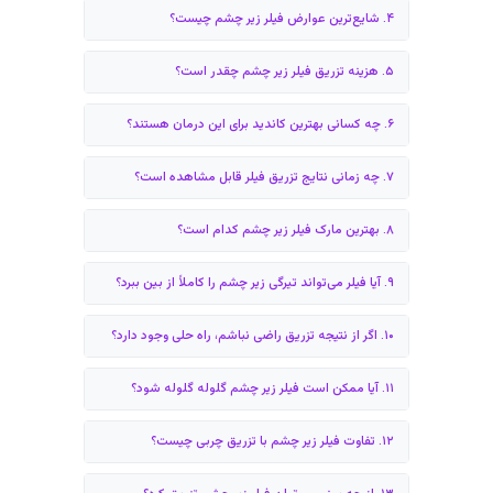
عایت نکات مراقبتی، نقش مهمی در کسب بهترین نتیجه و کاهش
ورم بعد از فیلر
دارد.
مراقبت‌های قبل از تزریق
از یک هفته قبل، مصرف داروهای رقیق‌کننده خون مانند آسپرین و
وارفارین را (با مشورت پزشک) قطع کنید.
از مصرف الکل و دخانیات از ۴۸ ساعت قبل خودداری کنید.
در روز تزریق، با پوستی تمیز و بدون آرایش مراجعه کنید.
مراقبت‌های بعد از تزریق
تا ۲۴ ساعت از انجام فعالیت‌های ورزشی سنگین و خم شدن زیاد
خودداری کنید.
برای کاهش تورم و کبودی، از کمپرس یخ (به صورت غیرمستقیم) استفاده
کنید.
تا چند روز از ماساژ دادن یا فشار آوردن به ناحیه تزریق بپرهیزید.
هنگام خوابیدن، سر خود را کمی بالاتر از بدن قرار دهید.