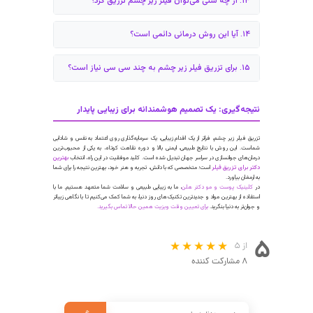
والات متداول: پاسخ به تمام دغدغه‌های شما درباره فیلر
یر چشم
در این بخش به ۱۵ سوال پرتکرار شما عزیزان پاسخ داده‌ایم تا با آگاهی کامل برای این درمان تصمیم
گیرید.
۱. فیلر زیر چشم چیست؟
۲. آیا تزریق فیلر زیر چشم درد دارد؟
۳. ماندگاری فیلر زیر چشم چقدر است؟
۴. شایع‌ترین عوارض فیلر زیر چشم چیست؟
۵. هزینه تزریق فیلر زیر چشم چقدر است؟