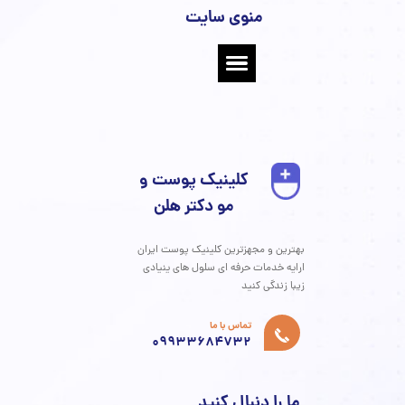
فیلر زیر
چشم
۰۵ شهریور
۰۴
کرم دور
جشم
۰۵ شهریور
۰۴
همه چیز
در مورد
فشیال و
پاکسازی
صورت
۰۵ شهریور ۰۴
تونر پوست
۰۵ شهریور
۰۴
عکس قبل
و بعد پی آر
پی
۰۵ شهریور