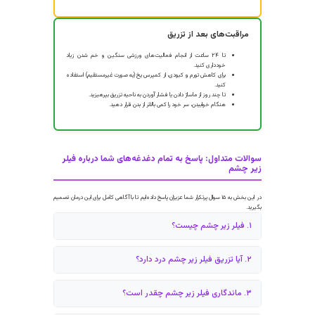
✔
مشاهده نتیجه فوری
کی از تکنیک‌های پیشرفته که در کلینیک ما برای به حداقل رساندن
کبودی بعد از فیلر
و
فزایش ایمنی استفاده می‌شود، تزریق با
کانولا
است. کانولا یک لوله بسیار ظریف با نوک گرد
ست که به جای سوراخ کردن بافت، آن را به آرامی کنار می‌زند و ریسک آسیب به عروق را به شدت
اهش می‌دهد.
آماده‌اید تا نگاهی شاداب و جوان داشته باشید؟
برای دریافت مشاوره تخصصی و رایگان در کلینیک دکتر هلن و طراحی پلن درمانی
منحصر به فرد خود، همین امروز اقدام کنید.
تماس با ما
راقبت‌های حیاتی: قبل و بعد از تزریق فیلر