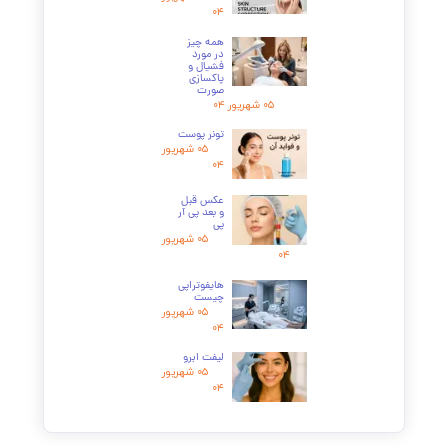
۱۴. آیا این روش درمانی دائمی است؟
۱۵. برای تزریق فیلر زیر چشم به چند سی سی نیاز است؟
تیجه‌گیری: یک تصمیم هوشمندانه برای زیبایی پایدار
زریق فیلر زیر چشم، فراتر از یک اقدام زیبایی، یک سرمایه‌گذاری روی اعتماد به نفس و شادابی
ماست. این روش با نتایج طبیعی، ایمنی بالا و دوره نقاهت کوتاه، به یکی از محبوب‌ترین
رمان‌های جوانسازی در سراسر جهان تبدیل شده است. کلید موفقیت در این راه، انتخاب
بهترین
کتر برای تزریق فیلر
است؛ متخصصی که با دانش، تجربه و هنر خود، بهترین نتیجه را برای شما
ه ارمغان بیاورد.
ر
کلینیک پوست و مو دکتر هلن
، ما به زیبایی طبیعی و سلامت شما متعهد هستیم. ما با
ستفاده از بهترین مواد و جدیدترین تکنیک‌های روز دنیا، به شما کمک می‌کنیم تا با نگاهی زیباتر
 جوان‌تر به دنیا بنگرید.
برای تعیین وقت ویزیت همین حالا تماس بگیرید.
از ۵
۸ مشارکت کننده