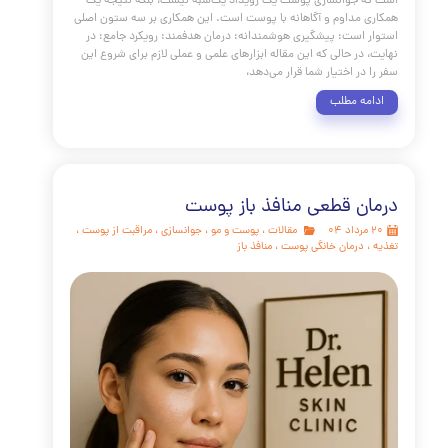
،
کلینیک پوست
،
کلینیک پوست دکتر هلن
پزشکی زیبایی در حال تجربه یک دگرگونی بنیادین است.
های گذشته که عمدتاً بر درمان‌های سطحی یا جراحی‌های تهاجمی