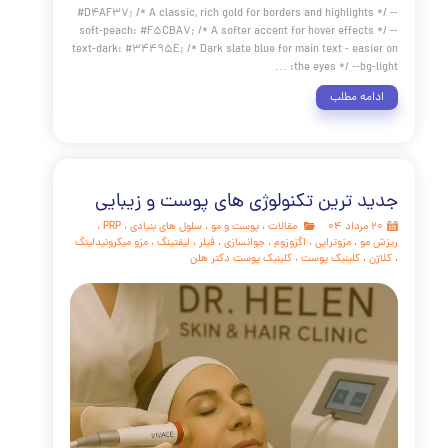
 دنبال راهی برای بازگرداندن جوانی و شادابی به پوست خود
 اما از تیغ جراحی و دوران نقاهت طولانی هراس دارید؟ آیا
هید با روشی ایمن، مؤثر و مدرن، سال‌ها جوان‌تر به نظر برسید؟
سخ شما مثبت است، این مقاله مرجع برای شما نوشته شده است.
در دنیای پیشرفته امروز، هایفوتراپی (HIFU) به عنوان یکی از
ترین و کارآمدترین روش‌های لیفت صورت و جوانسازی پوست،
یاز به جراحی شناخته می‌شود. در این راهنمای جامع از کلینیک
 مو دکتر هلن، قصد داریم به طور کامل و عمیق به این سوال
هیم که هایفو چیست و چگونه می‌تواند ساعت را برای پوست
 عقب برگرداند.
مه مطلب