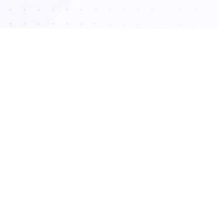
منافذ باز پوست چرب یک ماراتن است، نه یک دوی سرعت.
 نتایج زمانی حاصل می‌شود که یک رویکرد ترکیبی داشته باشید:
ین پوستی روزانه و منظم در خانه به همراه درمان‌های هدفمند و
ر کلینیک. به یاد داشته باشید که ثبات و صبر کلید موفقیت است.
 خانگی به کنترل چربی و تمیز نگه داشتن منافذ کمک می‌کند، در
ه درمان‌های کلینیکی مانند میکرونیدلینگ و لیزر فرکشنال ساختار
 از عمق بازسازی کرده و نتایج ماندگارتری را به ارمغان می‌آورند.
مه مطلب