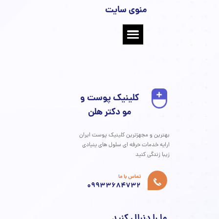
 دنیای محصولات ضد پیری، سفری برای درک عمیق‌تر بیولوژی
 پذیرش یک رویکرد هوشمندانه برای مراقبت از آن است.
ر که در این راهنمای جامع بررسی کردیم، پیری پوست یک فرآیند
ی است که توسط ژنتیک، محیط، سبک زندگی و انتخاب‌های
 ما شکل می‌گیرد. کلید موفقیت در این مسیر، پذیرش این واقعیت
 جوانسازی پوست یک رویداد یک‌شبه نیست، بلکه نتیجه یک