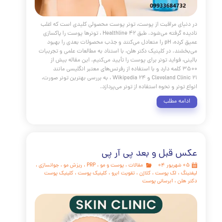
 بهبود بخشد و به آبرسانی پوست کمک کند.
مه مطلب
 پوست
مقالات
،
پوست و مو
،
جوانسازی
،
مراقبت از پوست
،
کلاژن
،
درمان خانگی پوست
،
آبرسانی پوست
،
منافذ باز