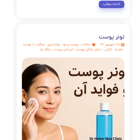
ای امروز، مراقبت از پوست بیش از همیشه اهمیت یافته است.
صورت و پاکسازی پوست دو روش کلیدی برای حفظ سلامت و
 پوست هستند. این مقاله به بررسی جامع این موضوعات
ازد. فیشیال صورت چیست؟ فیشال صورت یک درمان حرفه‌ای
اکسازی، تغذیه و جوانسازی پوست است. این روش شامل مراحل
 مانند لایه برداری پوست، ماساژ صورت، بخور صورت و استفاده
از ماسک صورت می‌شود. بر اساس Healthline، فیشیال می‌تواند گردش