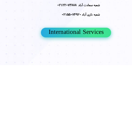
منوی سایت
کلینیک پوست و
مو دکتر هلن
بهترین و مجهزترین کلینیک پوست ایران
ارایه خدمات حرفه ای سلول های ینیادی
​​​​​​​زیبا زندگی کنید