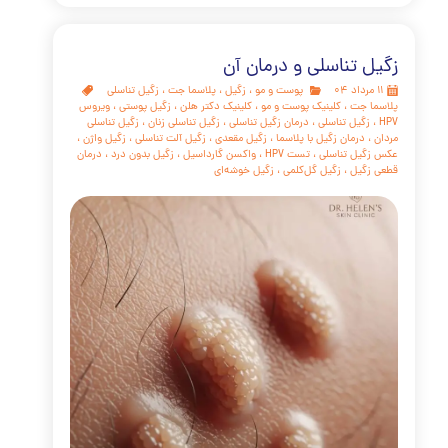
ه سوال "از کجا بفهمیم زگیل تناسلی گرفته ایم؟" با شناخت علائم
ی‌شود، اما با تشخیص قطعی توسط متخصص کامل می‌گردد. به
یاد داشته باشید که ابتلا به HPV بسیار شایع است و نباید باعث شرم یا
ا شود. امروزه با وجود روش‌های درمانی پیشرفته مانند لیزر و
راپی و واکسن‌های مؤثری چون گارداسیل، این بیماری کاملاً قابل
و مدیریت است. مهم‌ترین پیام ما به شما این است: سلامت خود
 بگیرید و در صورت مشاهده هرگونه علامت مشکوک، از کمک
ی استفاده کنید. تشخیص و درمان به موقع نه تنها به سلامت
ما کمک می‌کند، بلکه آرامش روانی را نیز برایتان به ارمغان
.
مه مطلب