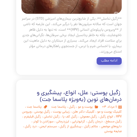
 تناسلی و درمان آن
پوست و مو
،
زگیل
،
پلاسما جت
،
زگیل تناسلی
 جت
،
کلینیک پوست و مو
،
کلینیک دکتر هلن
،
زگیل پوستی
،
ویروس
گیل تناسلی
،
درمان زگیل تناسلی
،
زگیل تناسلی زنان
،
زگیل تناسلی
درمان زگیل با پلاسما
،
زگیل مقعدی
،
زگیل آلت تناسلی
،
زگیل واژن
،
یل تناسلی
،
تست HPV
،
واکسن گارداسیل
،
زگیل بدون درد
،
درمان
گیل
،
زگیل گل‌کلمی
،
زگیل خوشه‌ای