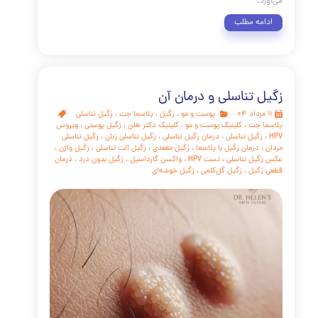
ه سوال "از کجا بفهمیم زگیل تناسلی گرفته ایم؟" با شناخت علائم
ی‌شود، اما با تشخیص قطعی توسط متخصص کامل می‌گردد. به
یاد داشته باشید که ابتلا به HPV بسیار شایع است و نباید باعث شرم یا
ا شود. امروزه با وجود روش‌های درمانی پیشرفته مانند لیزر و
راپی و واکسن‌های مؤثری چون گارداسیل، این بیماری کاملاً قابل
و مدیریت است. مهم‌ترین پیام ما به شما این است: سلامت خود
 بگیرید و در صورت مشاهده هرگونه علامت مشکوک، از کمک
ی استفاده کنید. تشخیص و درمان به موقع نه تنها به سلامت