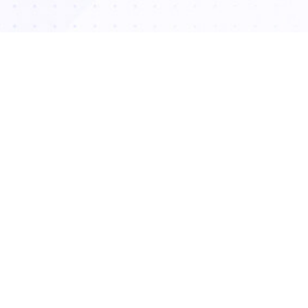
منوی سایت
کلینیک پوست و
مو دکتر هلن
بهترین و مجهزترین کلینیک پوست ایران
ارایه خدمات حرفه ای سلول های ینیادی
​​​​​​​زیبا زندگی کنید