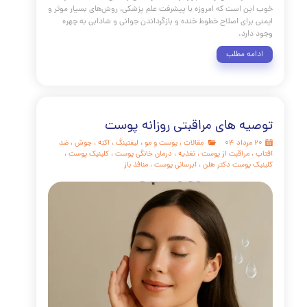
پزشکی زیبایی در حال تجربه یک دگرگونی بنیادین است.
های گذشته که عمدتاً بر درمان‌های سطحی یا جراحی‌های تهاجمی
بودند، جای خود را به یک پارادایم جدید و هوشمندانه‌تر داده‌اند:
ش چندلایه و بیواستیمولاتوری (زیست‌تحریکی) به فرآیند پیری.
نیک پوست و مو دکتر هلن، ما معتقدیم که جوانسازی پوست دیگر
ای "ترمیم" صرف چین و چروک‌ها نیست؛ بلکه به معنای مهندسی
اختار حمایتی پوست و فعال‌سازی دوباره قابلیت‌های بازسازی
ن است. این مقاله جامع، شما را با جدیدترین و مؤثرترین
ژی‌های حال حاضر آشنا می‌کند
مه مطلب