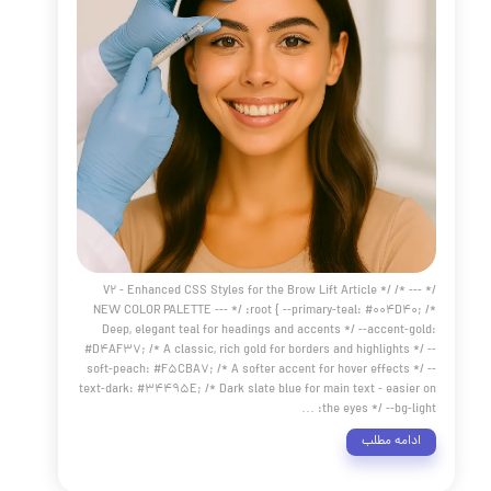
 دنبال راهی برای بازگرداندن جوانی و شادابی به پوست خود
 اما از تیغ جراحی و دوران نقاهت طولانی هراس دارید؟ آیا
هید با روشی ایمن، مؤثر و مدرن، سال‌ها جوان‌تر به نظر برسید؟
سخ شما مثبت است، این مقاله مرجع برای شما نوشته شده است.
در دنیای پیشرفته امروز، هایفوتراپی (HIFU) به عنوان یکی از
ترین و کارآمدترین روش‌های لیفت صورت و جوانسازی پوست،
یاز به جراحی شناخته می‌شود. در این راهنمای جامع از کلینیک
 مو دکتر هلن، قصد داریم به طور کامل و عمیق به این سوال
هیم که هایفو چیست و چگونه می‌تواند ساعت را برای پوست
 عقب برگرداند.
مه مطلب
 ابرو