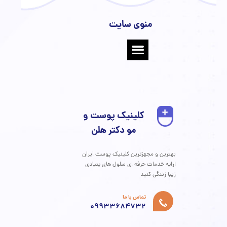
ودرس یکی از دغدغه‌های رایج در دنیای امروز است. عوامل
 تغذیه نامناسب، استرس و کم‌خوابی می‌توانند روند پیری را
کنند. اما با رعایت چند اصل ساده می‌توان از بروز علائم زودرس
پیری جلوگیری کرد. ۱. تغذیه سرشار از آنتی‌اکسیدان مصرف میوه‌ها،
ت، آجیل و ماهی‌های چرب به کاهش التهاب و حفظ سلامت