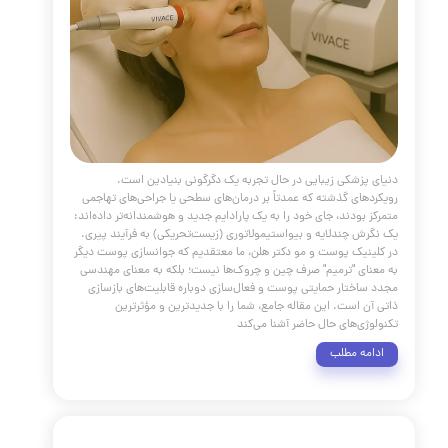
 راهنمای جامع، ما سفری به اعماق علم و هنر اندولیفت داشتیم؛ از
‌های بیولوژیکی دقیق آن گرفته تا کاربردهای گسترده و مقایسه با
وش‌ها. اکنون واضح است که اندولیفت تنها یک روش درمانی
بلکه یک فلسفه نوین در جوانسازی است که بر پایه بازسازی
و احترام به ساختار منحصربه‌فرد چهره بنا شده است. با این حال،
ر که تاکید شد، پتانسیل کامل این تکنولوژی پیشرفته تنها در
یک متخصص ماهر و باتجربه شکوفا می‌شود.