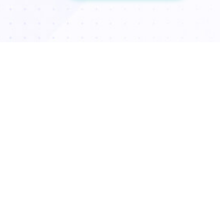
ای پویای امروز، میل به حفظ جوانی و شادابی پوست، دیگر یک
دست‌نیافتنی نیست. پیشرفت‌های علم پزشکی زیبایی، راه‌هایی
موثر و کم‌تهاجمی را پیش روی ما قرار داده است. در میان این
، تزریق ژل هیالورونیک اسید یا فیلر صورت، به عنوان استاندارد
جوانسازی و حجم‌دهی، جایگاه ویژه‌ای پیدا کرده است. این روش
ا برای رفع چین و چروک، بلکه برای کانتورینگ صورت با ژل و
اندن حجم از دست رفته در اثر افزایش سن، یک راه حل هنرمندانه و
است.