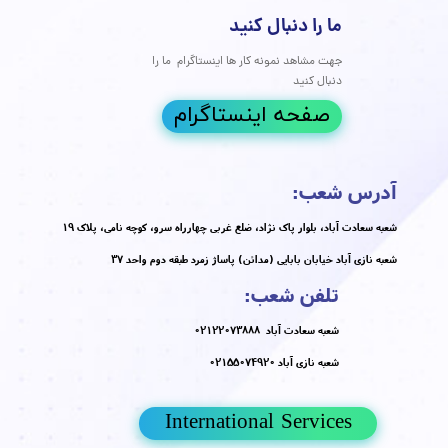
سلولی کمک می‌کند. ۲. خواب کافی و منظم خواب شبانه مناسب باعث
سلول‌ها و تولید کلاژن می‌شود که نقش مهمی در جوان‌سازی
پوست دارد. ۳. محافظت در برابر نور خورشید ۴. ورزش منظم ۵.
استرس و مراقبت ذهنی
مه مطلب
ق ژل برای زیبایی و حجم دهی صورت
پوست و مو
،
جوانسازی
،
فیلر
،
ژل
،
مادلینگ صورت
،
،
کلاژن
،
تزریق چربی