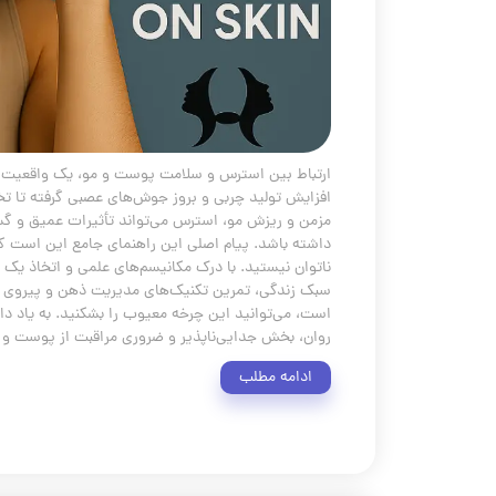
ارتباط بین استرس و سلامت پوست و مو، یک واقعیت عل
افزایش تولید چربی و بروز جوش‌های عصبی گرفته تا تخ
مزمن و ریزش مو، استرس می‌تواند تأثیرات عمیق و گس
داشته باشد. پیام اصلی این راهنمای جامع این است که 
ناتوان نیستید. با درک مکانیسم‌های علمی و اتخاذ یک 
سبک زندگی، تمرین تکنیک‌های مدیریت ذهن و پیروی ا
است، می‌توانید این چرخه معیوب را بشکنید. به یاد د
روان، بخش جدایی‌ناپذیر و ضروری مراقبت از پوست و
ادامه مطلب