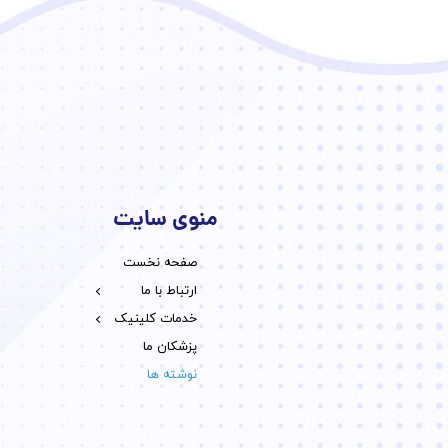
منوی سایت
صفحه نخست
خدمات ما
تماس با ما
ارتباط با ما
جایگزین های 
خدمات کلینیک
مراقبت های خانگی e
پزشکان ما
نوشته ها