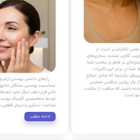
می انکارناپذیر است. از
ریب کلاژن، تشدید بیماری‌های
ترده‌ای بر ظاهر و سلامت شما
شما در برابر این تأثیرات
رویکرد یکپارچه که شامل اصلاح
رازهای داشتن پوستی آرام و 
ز یک روتین مراقبتی حمایتی
حساسیت پوستی، مشکلی شایع که 
اشته باشید که مراقبت از سلامت
تاثیر قرار دهد، دیگر نباید دغدغ
 مو است.
توسط متخصصین کلینیک پوست و 
شناخت، تسکین و درمان قطعی 
ادامه مطلب