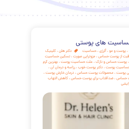
ساسیت های پوستی
،
پوست و مو
،
آّلرژی
،
حساسیت
دکتر هلن
،
کلینیک
قبت از پوست حساس
،
مزوتراپی صورت
،
تسکین حساسیت
پوست حساس و نازک
،
علت حساسیت پوست
،
بهترین کرم
 حساسیت پوست
،
دکتر پوست خوب
،
رزاسه و درمان آن
،
ی پوست
،
محصولات پوست حساس
،
درمان خارش پوست
،
ت حساس
،
ضدآفتاب برای پوست حساس
،
کاهش التهاب
ایشی