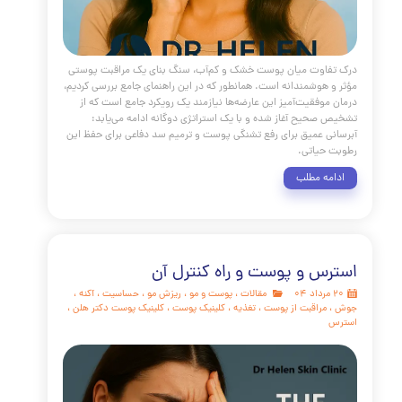
اوت میان پوست خشک و کم‌آب، سنگ بنای یک مراقبت پوستی
 هوشمندانه است. همانطور که در این راهنمای جامع بررسی کردیم،
موفقیت‌آمیز این عارضه‌ها نیازمند یک رویکرد جامع است که از
صحیح آغاز شده و با یک استراتژی دوگانه ادامه می‌یابد: