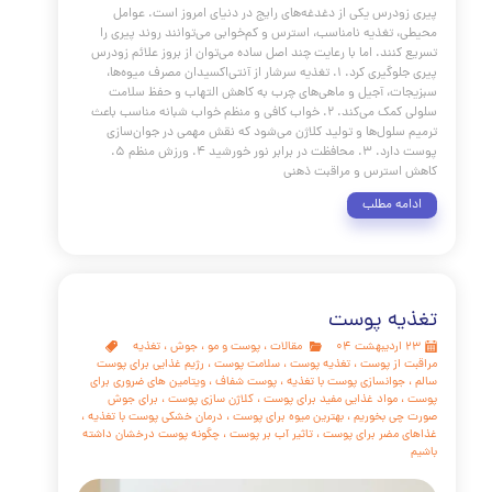
منافذ باز پوست چرب یک ماراتن است، نه یک دوی سرعت.
 نتایج زمانی حاصل می‌شود که یک رویکرد ترکیبی داشته باشید:
ین پوستی روزانه و منظم در خانه به همراه درمان‌های هدفمند و
ر کلینیک. به یاد داشته باشید که ثبات و صبر کلید موفقیت است.
 خانگی به کنترل چربی و تمیز نگه داشتن منافذ کمک می‌کند، در
ه درمان‌های کلینیکی مانند میکرونیدلینگ و لیزر فرکشنال ساختار