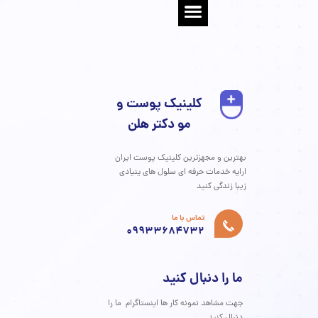
به حال به این فکر کرده‌اید که راز داشتن پوستی شفاف، جوان و
قص، فراتر از کرم‌ها و سرم‌های گران‌قیمت، ممکن است در بشقاب
ما نهفته باشد؟ ما در دنیایی زندگی می‌کنیم که قفسه‌های
ه‌ها و فروشگاه‌ها مملو از وعده‌های زیبایی فوری است. اما یک
انکارناپذیر وجود دارد: **سلامت و زیبایی واقعی پوست از
غاز می‌شود.** این مقاله، راهنمای جامع شما برای درک عمیق
 بین غذا و پوست است. با ما همراه باشید تا سفری به دنیای
ن‌ها، مواد معدنی و ترکیبات جادویی داشته باشیم که می‌توانند
ما را از نو بسازند.