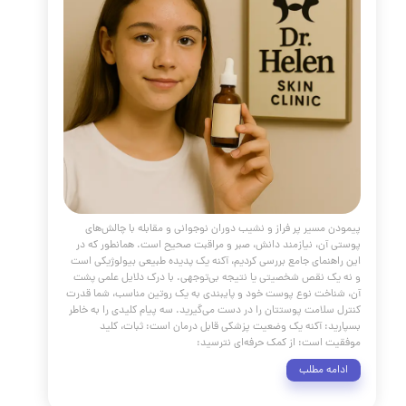
 سوی پوستی سالم و درخشان، یک مسابقه سرعت نیست، بلکه
اتن است که با قدم‌های کوچک و مداوم به مقصد می‌رسد.
ر که در این راهنمای جامع بررسی کردیم، موفقیت در مراقبت از
ر سه اصل اساسی استوار است: ثبات، شخصی‌سازی و محافظت.
شخصی‌سازی: پوست شما منحصر به فرد است. با شناخت نوع
 گوش دادن به نیازهای آن، می‌توانید روتینی را طراحی کنید که
 خاص برای شما کارآمد باشد. از آزمون و خطا نترسید و به پوست
صت دهید تا با محصولات جدید سازگار شود. محافظت:
مه مطلب