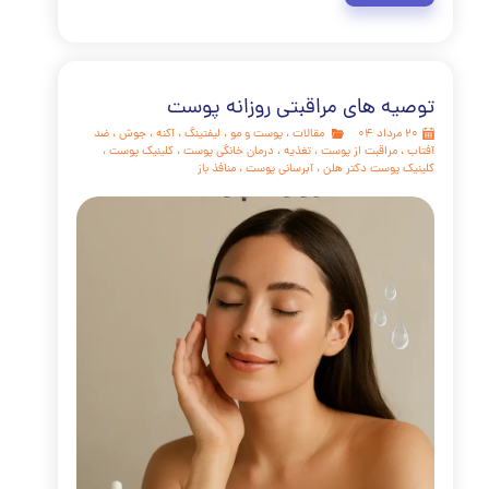
 بین استرس و سلامت پوست و مو، یک واقعیت علمی انکارناپذیر
ز افزایش تولید چربی و بروز جوش‌های عصبی گرفته تا تخریب
 تشدید بیماری‌های مزمن و ریزش مو، استرس می‌تواند تأثیرات
 گسترده‌ای بر ظاهر و سلامت شما داشته باشد. پیام اصلی این
ی جامع این است که شما در برابر این تأثیرات ناتوان نیستید. با
انیسم‌های علمی و اتخاذ یک رویکرد یکپارچه که شامل اصلاح
دگی، تمرین تکنیک‌های مدیریت ذهن و پیروی از یک روتین
ی حمایتی است، می‌توانید این چرخه معیوب را بشکنید. به یاد
باشید که مراقبت از سلامت روان، بخش جدایی‌ناپذیر و ضروری
 از پوست و مو است.