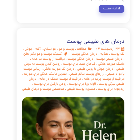
ودرس یکی از دغدغه‌های رایج در دنیای امروز است. عوامل
 تغذیه نامناسب، استرس و کم‌خوابی می‌توانند روند پیری را
کنند. اما با رعایت چند اصل ساده می‌توان از بروز علائم زودرس
پیری جلوگیری کرد. ۱. تغذیه سرشار از آنتی‌اکسیدان مصرف میوه‌ها،
ت، آجیل و ماهی‌های چرب به کاهش التهاب و حفظ سلامت
سلولی کمک می‌کند. ۲. خواب کافی و منظم خواب شبانه مناسب باعث
سلول‌ها و تولید کلاژن می‌شود که نقش مهمی در جوان‌سازی
پوست دارد. ۳. محافظت در برابر نور خورشید ۴. ورزش منظم ۵.
استرس و مراقبت ذهنی