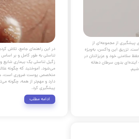
موثر برای پیشگیری از مجموعه‌ای از
در این راهنمای جامع، تلاش کردیم
است. تزریق این واکسن، به‌ویژه
تناسلی به طور کامل و بر اساس آ
فظ سلامتی خود و عزیزانتان در
 ویروس HPV، می‌توانیم به آینده‌ای بدون سرطان دهانه
می‌شود. آموختید که چگونه علائ
شیم.
متخصص پوست ضروری است، چه گ
دارد و مهم‌تر از همه، چگونه می‌ت
پیشگیری کرد.
ادامه مطلب