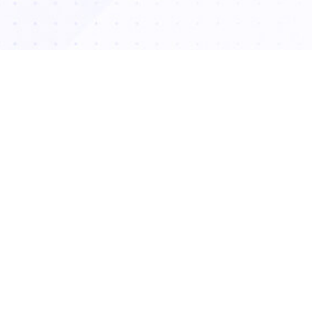
ترک‌های پوستی یا استریا (Striae)، خطوطی آشنا بر داستان بدن ما
که روایتگر رشد، تغییر و گاهی اوقات، زندگی جدیدی هستند.
ن خطوط کاملاً بی‌خطرند، اما برای بسیاری از افراد، چالشی برای
 به نفس و زیبایی پوست محسوب می‌شوند. اگر تا به حال در آینه
 های پوستی روی شکم، ران یا بازو نگاه کرده‌اید و آرزوی پوستی
 را داشته‌اید، این مقاله برای شماست. ما در کلینیک تخصصی دکتر
مع‌ترین راهنمای ممکن را گردآوری کرده‌ایم تا شما را با علم پشت
استریا و قدرتمندترین روش‌های درمانی مدرن مانند پی‌آر‌پی (PRP) و
 جت آشنا کنیم.
مه مطلب