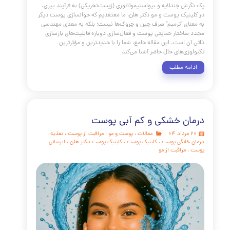
 راهنمای جامع، تلاش کردیم تا به سوالات و نگرانی‌های شما در
گیل تناسلی به طور کامل و بر اساس آخرین یافته‌های علمی پاسخ
اکنون می‌دانید که زگیل تناسلی یک بیماری شایع و قابل مدیریت
است که توسط ویروس HPV ایجاد می‌شود. آموختید که چگونه علائم
 را شناسایی کنید، چرا تشخیص قطعی توسط متخصص پوست
است، چه گزینه‌های درمانی مؤثری برای حذف ضایعات وجود دارد
ر از همه، چگونه می‌توان با واکسیناسیون به طور مؤثری از ابتلا به
گیری کرد.
مه مطلب