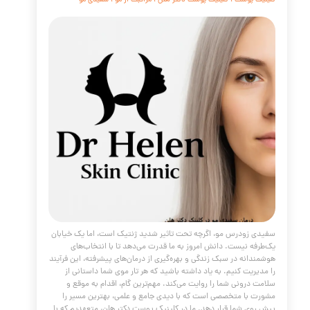
پزشکی زیبایی در حال تجربه یک دگرگونی بنیادین است.
های گذشته که عمدتاً بر درمان‌های سطحی یا جراحی‌های تهاجمی
بودند، جای خود را به یک پارادایم جدید و هوشمندانه‌تر داده‌اند:
ش چندلایه و بیواستیمولاتوری (زیست‌تحریکی) به فرآیند پیری.
نیک پوست و مو دکتر هلن، ما معتقدیم که جوانسازی پوست دیگر
ای "ترمیم" صرف چین و چروک‌ها نیست؛ بلکه به معنای مهندسی
اختار حمایتی پوست و فعال‌سازی دوباره قابلیت‌های بازسازی
ن است. این مقاله جامع، شما را با جدیدترین و مؤثرترین
ژی‌های حال حاضر آشنا می‌کند
مه مطلب
ن خشکی و کم آبی پوست