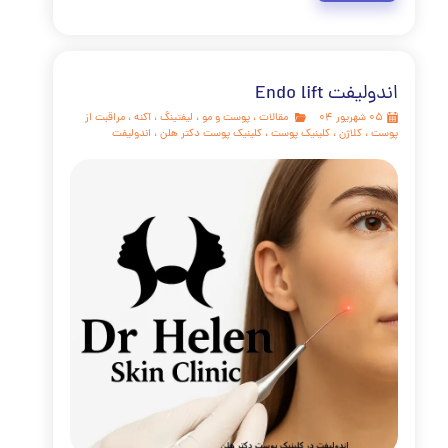
کلینیک پوست دکتر هلن
 دنبال راهی برای بازگرداندن جوانی و شادابی به پوست خود
 اما از تیغ جراحی و دوران نقاهت طولانی هراس دارید؟ آیا