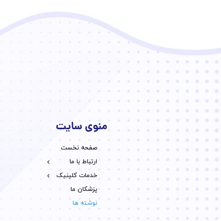
منوی سایت
صفحه نخست
خدمات ما
تماس با ما
ارتباط با ما
جایگزین های 
خدمات کلینیک
مراقبت های خانگی e
پزشکان ما
نوشته ها