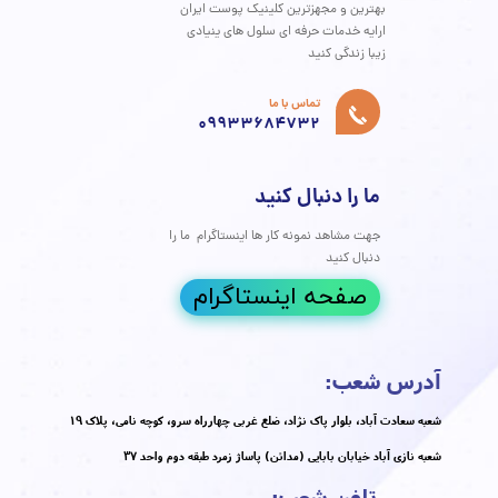
کلینیک پوست و
مو دکتر هلن
بهترین و مجهزترین کلینیک پوست ایران
ارایه خدمات حرفه ای سلول های ینیادی
​​​​​​​زیبا زندگی کنید
تماس با ما
09933684732