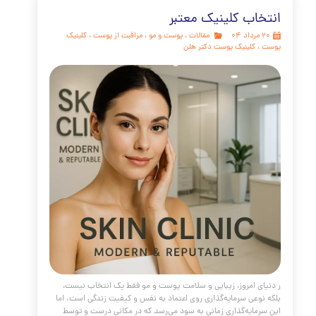
بزرگترین عضو بدن و اولین سد دفاعی ما در برابر دنیای بیرون
ا آیا تا به حال به این فکر کرده‌اید که راز اصلی یک پوست سالم،
 و جوان چیست؟ پاسخ ساده‌تر از آن چیزی است که تصور
د: آبرسانی پوست. در این راهنمای جامع از کلینیک پوست و مو
لن، به اعماق این موضوع حیاتی سفر می‌کنیم و هر آنچه را که برای
پوستی هیدراته و بی‌نقص نیاز دارید، از مبانی علمی گرفته تا
‌ترین درمان‌های کلینیکی، در اختیار شما قرار می‌دهیم.
مه مطلب