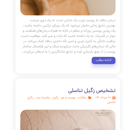
 دنیای محصولات ضد پیری، سفری برای درک عمیق‌تر بیولوژی
 پذیرش یک رویکرد هوشمندانه برای مراقبت از آن است.
ر که در این راهنمای جامع بررسی کردیم، پیری پوست یک فرآیند
ی است که توسط ژنتیک، محیط، سبک زندگی و انتخاب‌های
 ما شکل می‌گیرد. کلید موفقیت در این مسیر، پذیرش این واقعیت
 جوانسازی پوست یک رویداد یک‌شبه نیست، بلکه نتیجه یک
 مداوم و آگاهانه با پوست است. این همکاری بر سه ستون اصلی
 است: پیشگیری هوشمندانه: درمان هدفمند: رویکرد جامع: در
در حالی که این مقاله ابزارهای علمی و عملی لازم برای شروع این
در اختیار شما قرار می‌دهد،
مه مطلب