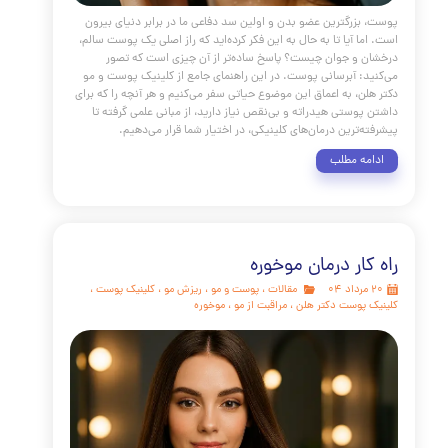
ه سوال "از کجا بفهمیم زگیل تناسلی گرفته ایم؟" با شناخت علائم
ی‌شود، اما با تشخیص قطعی توسط متخصص کامل می‌گردد. به
یاد داشته باشید که ابتلا به HPV بسیار شایع است و نباید باعث شرم یا
ا شود. امروزه با وجود روش‌های درمانی پیشرفته مانند لیزر و
راپی و واکسن‌های مؤثری چون گارداسیل، این بیماری کاملاً قابل