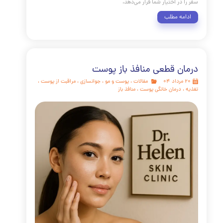
ولات ضد پیری پوست
مقالات
،
پوست و مو
،
جوانسازی
،
مراقبت از پوست
،
کلاژن
،
درمان خانگی پوست