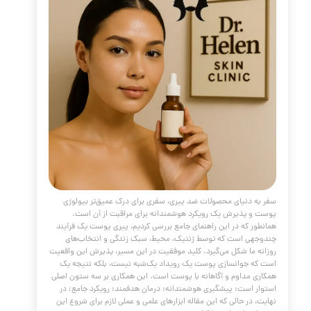
 مسیر پر فراز و نشیب دوران نوجوانی و مقابله با چالش‌های
آن، نیازمند دانش، صبر و مراقبت صحیح است. همانطور که در
هنمای جامع بررسی کردیم، آکنه یک پدیده طبیعی بیولوژیکی است
ک نقص شخصیتی یا نتیجه بی‌توجهی. با درک دلایل علمی پشت
اخت نوع پوست خود و پایبندی به یک روتین مناسب، شما قدرت
سلامت پوستتان را در دست می‌گیرید. سه پیام کلیدی را به خاطر
د: آکنه یک وضعیت پزشکی قابل درمان است: ثبات، کلید
 است: از کمک حرفه‌ای نترسید:
مه مطلب