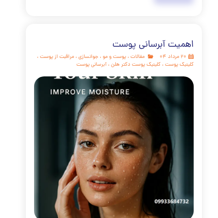
منافذ باز پوست چرب یک ماراتن است، نه یک دوی سرعت.
 نتایج زمانی حاصل می‌شود که یک رویکرد ترکیبی داشته باشید:
ین پوستی روزانه و منظم در خانه به همراه درمان‌های هدفمند و
ر کلینیک. به یاد داشته باشید که ثبات و صبر کلید موفقیت است.
 خانگی به کنترل چربی و تمیز نگه داشتن منافذ کمک می‌کند، در
ه درمان‌های کلینیکی مانند میکرونیدلینگ و لیزر فرکشنال ساختار
 از عمق بازسازی کرده و نتایج ماندگارتری را به ارمغان می‌آورند.
مه مطلب
یص زگیل تناسلی
مقالات
،
پوست و مو
،
زگیل
،
پلاسما جت
،
زگیل