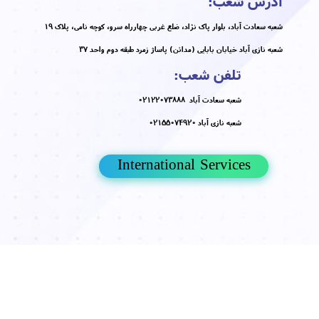
اب کلینیک معتبر
مقالات
،
پوست و مو
،
مراقبت از پوست
،
کلینیک
کلینیک پوست دکتر هلن