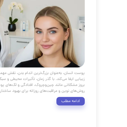
پوست انسان، به‌عنوان بزرگ‌ترین اندام بدن، نقش مه
زیبایی ایفا می‌کند. با گذر زمان، تأثیرات محیطی و سب
بروز مشکلاتی مانند چین‌وچروک، افتادگی و لک‌های پوس
روش‌های نوین و مراقبت‌های روزانه برای بهبود ساختا
ادامه مطلب