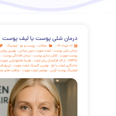
درمان شلی پوست یا لیف پوست
۰۶ خرداد ۰۴
مقالات
،
پوست و مو
،
لیفتینگ
درمان شلی پوست
،
لیفت صورت بدون جراحی
،
بهترین روش
پوست صورت
،
کلاژن سازی پوست
،
درمان افتادگی پوست
،
ج
(HIFU)
،
آر اف فرکشنال برای لیفت
،
هزینه هایفوتراپی صورت
ماندگاری لیفت با نخ
،
بهترین کلینیک لیفت صورت
،
تزریق فیل
لیفتینگ پوست گردن
،
عوارض لیفت صورت
،
مراقبت های بعد 