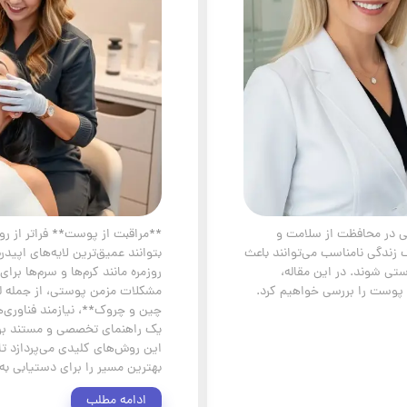
می در محافظت از سلامت و
**مراقبت از پوست** فراتر از ر
ک زندگی نامناسب می‌توانند باعث
بتوانند عمیق‌ترین لایه‌های اپید
تی شوند. در این مقاله،
روزمره مانند کرم‌ها و سرم‌ها 
ر پوست را بررسی خواهیم کرد.
مشکلات مزمن پوستی، از جمله لک
چین و چروک**، نیازمند فناوری‌
یک راهنمای تخصصی و مستند بر 
این روش‌های کلیدی می‌پردازد تا 
بهترین مسیر را برای دستیابی ب
ادامه مطلب