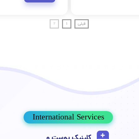
قبلی
۱
۲
International Services
کلینیک پوست و